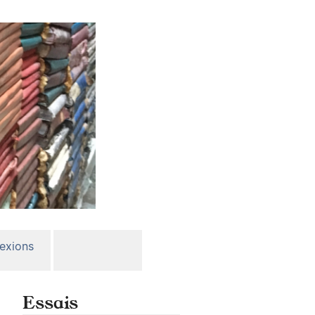
lexions
Essais