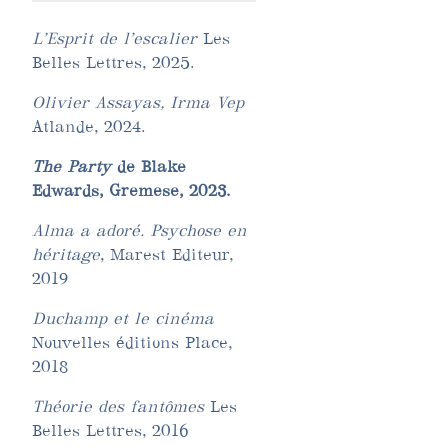
L’Esprit de l’escalier
Les
Belles Lettres, 2025.
Olivier Assayas, Irma Vep
Atlande, 2024.
The Party
de Blake
Edwards, Gremese, 2023.
Alma a adoré. Psychose en
héritage
, Marest Editeur,
2019
Duchamp et le cinéma
Nouvelles éditions Place,
2018
Théorie des fantômes
Les
Belles Lettres, 2016