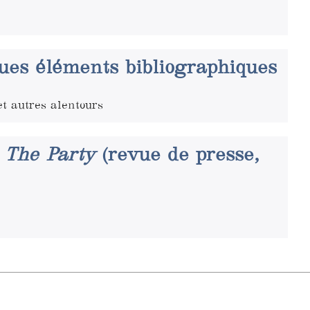
ues éléments bibliographiques
t autres alentours
e
The Party
(revue de presse,