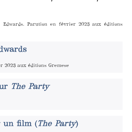
e Edwards. Parution en février 2023 aux éditions
Edwards
ier 2023 aux éditions Gremese
our
The Party
 un film (
The Party
)