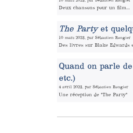
10 mars 2023, par Sébastien Rongier
Deux chansons pour un film...
The Party
et quelq
10 mars 2023, par Sébastien Rongier
Des livres sur Blake Edwards e
Quand on parle d
etc.)
4 avril 2023, par Sébastien Rongier
Une réception de "The Party"