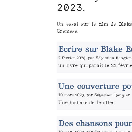
2023.
Un essai sur le film de Blak
Gremese.
Ecrire sur Blake 
7 février 2023, par Sébastien Rongier
un livre qui paraît le 23 févr
Une couverture p
10 mars 2023, par Sébastien Rongier
Une histoire de feuilles
Des chansons pour