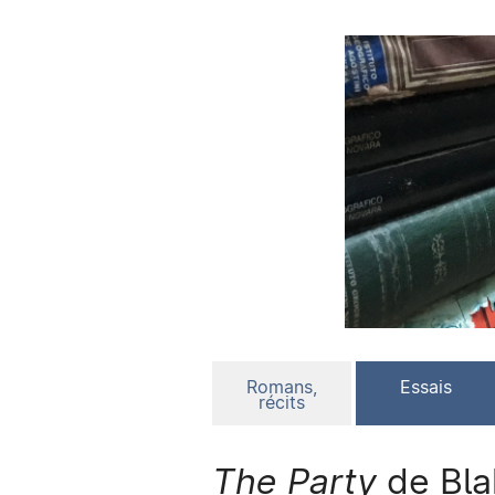
Romans,
Essais
récits
The Party
de Bla