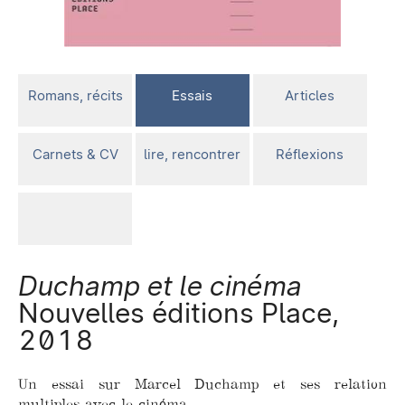
Romans, récits
Essais
Articles
Carnets & CV
lire, rencontrer
Réflexions
Duchamp et le cinéma
Nouvelles éditions Place,
2018
Un essai sur Marcel Duchamp et ses relation
multiples avec le cinéma