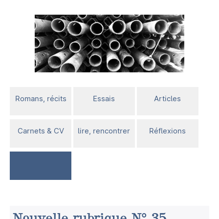
Romans, récits
Essais
Articles
Carnets & CV
lire, rencontrer
Réflexions
Nouvelle rubrique N° 35