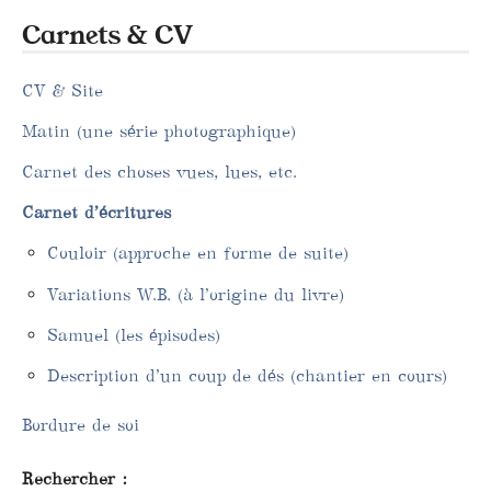
Carnets & CV
CV & Site
Matin (une série photographique)
Carnet des choses vues, lues, etc.
Carnet d’écritures
Couloir (approche en forme de suite)
Variations W.B. (à l’origine du livre)
Samuel (les épisodes)
Description d’un coup de dés (chantier en cours)
Bordure de soi
Rechercher :