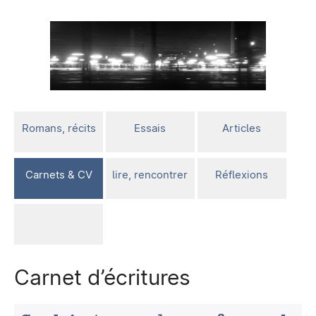
Romans, récits
Essais
Articles
Carnets & CV
lire, rencontrer
Réflexions
Carnet d’écritures