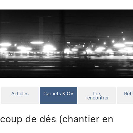
Articles
Carnets & CV
lire,
Réf
rencontrer
 coup de dés (chantier en