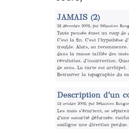
JAMAIS (2)
23 décembre 2008, par Sébastien Rong
Toute pensée émet un coup de 
C’est la fin. C’est l’hypothèse 
trouble. Alors, on recommence. 
dans la masse taillée des mot
révolution. d’insurrection. Qua
de sens. La carte est archipel. 
Retrouver la topographie du m
Description d’un c
13 octobre 2008, par Sébastien Rongie
Les mots s’écartent, se séparen
d’une sonorité déformée. confo
souligne une direction perdue. 