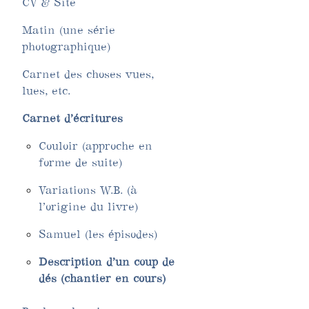
CV & Site
Matin (une série
photographique)
Carnet des choses vues,
lues, etc.
Carnet d’écritures
Couloir (approche en
forme de suite)
Variations W.B. (à
l’origine du livre)
Samuel (les épisodes)
Description d’un coup de
dés (chantier en cours)