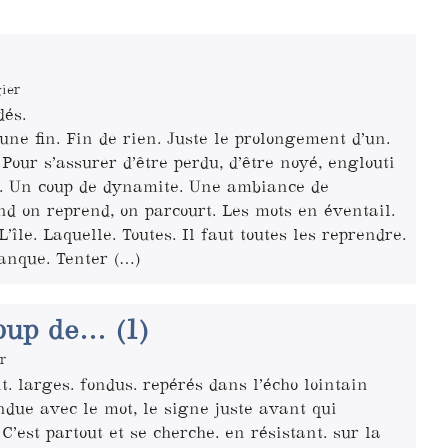
ier
dés.
d’une fin. Fin de rien. Juste le prolongement d’un.
Pour s’assurer d’être perdu, d’être noyé, englouti
s. Un coup de dynamite. Une ambiance de
nd on reprend, on parcourt. Les mots en éventail.
L’île. Laquelle. Toutes. Il faut toutes les reprendre.
anque. Tenter (…)
oup de… (1)
r
t. larges. fondus. repérés dans l’écho lointain
ndue avec le mot, le signe juste avant qui
C’est partout et se cherche. en résistant. sur la