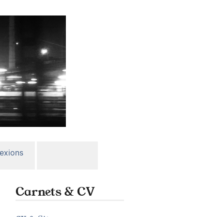
lexions
Carnets & CV