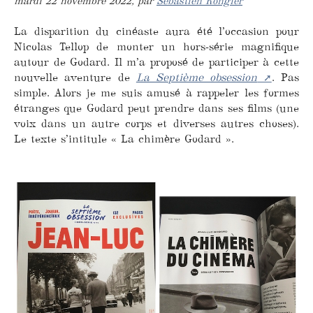
mardi 22 novembre 2022
,
par
Sébastien Rongier
La disparition du cinéaste aura été l’occasion pour
Nicolas Tellop de monter un hors-série magnifique
autour de Godard. Il m’a proposé de participer à cette
nouvelle aventure de
La Septième obsession
. Pas
simple. Alors je me suis amusé à rappeler les formes
étranges que Godard peut prendre dans ses films (une
voix dans un autre corps et diverses autres choses).
Le texte s’intitule « La chimère Godard ».