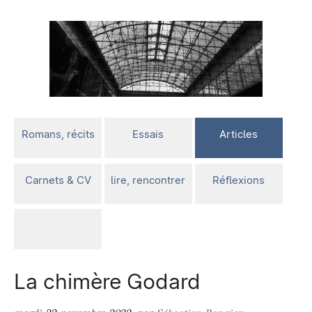
Romans, récits
Essais
Articles
Carnets & CV
lire, rencontrer
Réflexions
La chimère Godard