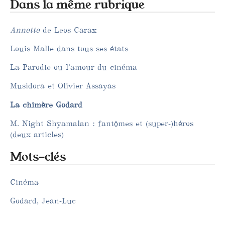
Dans la même rubrique
Annette
de Leos Carax
Louis Malle dans tous ses états
La Parodie ou l’amour du cinéma
Musidora et Olivier Assayas
La chimère Godard
M. Night Shyamalan : fantômes et (super-)héros
(deux articles)
Mots-clés
Cinéma
Godard, Jean-Luc