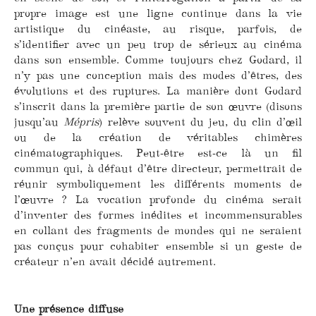
propre image est une ligne continue dans la vie
artistique du cinéaste, au risque, parfois, de
s’identifier avec un peu trop de sérieux au cinéma
dans son ensemble. Comme toujours chez Godard, il
n’y pas une conception mais des modes d’êtres, des
évolutions et des ruptures. La manière dont Godard
s’inscrit dans la première partie de son œuvre (disons
jusqu’au
Mépris
) relève souvent du jeu, du clin d’œil
ou de la création de véritables chimères
cinématographiques. Peut-être est-ce là un fil
commun qui, à défaut d’être directeur, permettrait de
réunir symboliquement les différents moments de
l’œuvre ? La vocation profonde du cinéma serait
d’inventer des formes inédites et incommensurables
en collant des fragments de mondes qui ne seraient
pas conçus pour cohabiter ensemble si un geste de
créateur n’en avait décidé autrement.
Une présence diffuse