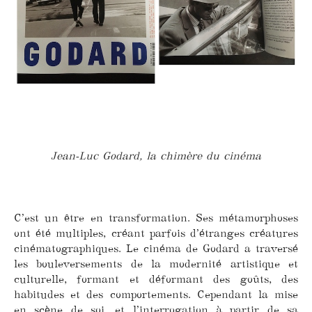
Jean-Luc Godard, la chimère du cinéma
C’est un être en transformation. Ses métamorphoses
ont été multiples, créant parfois d’étranges créatures
cinématographiques. Le cinéma de Godard a traversé
les bouleversements de la modernité artistique et
culturelle, formant et déformant des goûts, des
habitudes et des comportements. Cependant la mise
en scène de soi, et l’interrogation à partir de sa