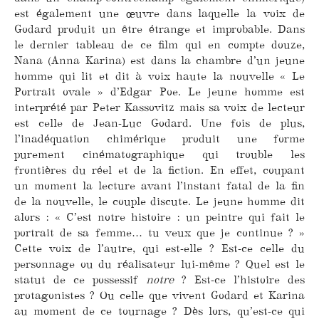
est également une œuvre dans laquelle la voix de
Godard produit un être étrange et improbable. Dans
le dernier tableau de ce film qui en compte douze,
Nana (Anna Karina) est dans la chambre d’un jeune
homme qui lit et dit à voix haute la nouvelle « Le
Portrait ovale » d’Edgar Poe. Le jeune homme est
interprété par Peter Kassovitz mais sa voix de lecteur
est celle de Jean-Luc Godard. Une fois de plus,
l’inadéquation chimérique produit une forme
purement cinématographique qui trouble les
frontières du réel et de la fiction. En effet, coupant
un moment la lecture avant l’instant fatal de la fin
de la nouvelle, le couple discute. Le jeune homme dit
alors : « C’est notre histoire : un peintre qui fait le
portrait de sa femme… tu veux que je continue ? »
Cette voix de l’autre, qui est-elle ? Est-ce celle du
personnage ou du réalisateur lui-même ? Quel est le
statut de ce possessif
notre
? Est-ce l’histoire des
protagonistes ? Ou celle que vivent Godard et Karina
au moment de ce tournage ? Dès lors, qu’est-ce qui