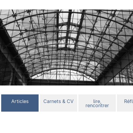
Articles
Carnets & CV
lire,
Réf
rencontrer