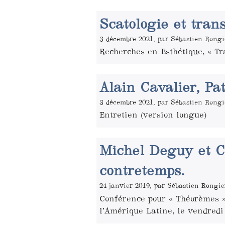
Scatologie et tran
3 décembre 2021, par Sébastien Rongi
Recherches en Esthétique, « Tr
Alain Cavalier, Pat
3 décembre 2021, par Sébastien Rongi
Entretien (version longue)
Michel Deguy et Ch
contretemps.
24 janvier 2019, par Sébastien Rongie
Conférence pour « Théorèmes »
l’Amérique Latine, le vendredi