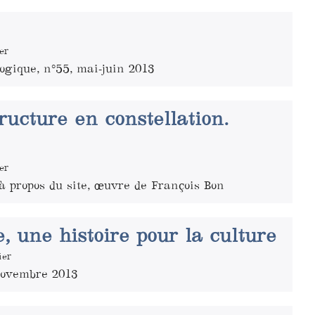
er
ogique, n°55, mai-juin 2013
ructure en constellation.
er
 propos du site, œuvre de François Bon
, une histoire pour la culture
ier
novembre 2013