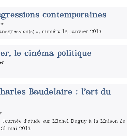
sgressions contemporaines
er
ansgression(s) », numéro 18, janvier 2013
er, le cinéma politique
er
arles Baudelaire : l’art du
r
 Journée d’étude sur Michel Deguy à la Maison de
 31 mai 2013.