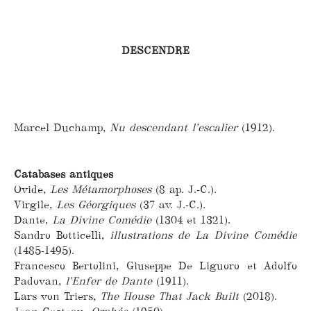
DESCENDRE
Marcel Duchamp,
Nu descendant l’escalier
(1912).
Catabases antiques
Ovide,
Les Métamorphoses
(8 ap. J.-C.).
Virgile,
Les Géorgiques
(37 av. J.-C.).
Dante,
La Divine Comédie
(1304 et 1321).
Sandro Botticelli,
illustrations de La Divine Comédie
(1485-1495).
Francesco Bertolini, Giuseppe De Liguoro et Adolfo
Padovan,
l’Enfer de Dante
(1911).
Lars von Triers,
The House That Jack Built
(2018).