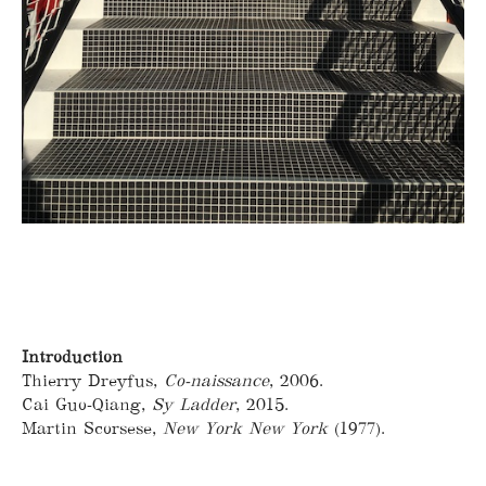
Introduction
Thierry Dreyfus,
Co-naissance
, 2006.
Cai Guo-Qiang,
Sy Ladder
, 2015.
Martin Scorsese,
New York New York
(1977).