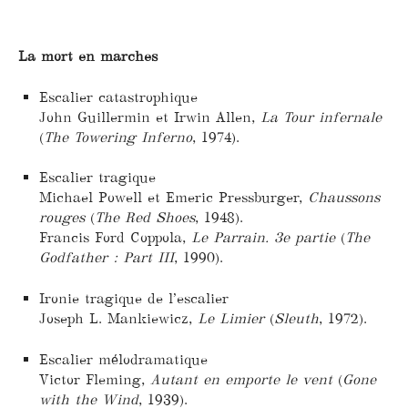
La mort en marches
Escalier catastrophique
John Guillermin et Irwin Allen,
La Tour infernale
(
The Towering Inferno
, 1974).
Escalier tragique
Michael Powell et Emeric Pressburger,
Chaussons
rouges
(
The Red Shoes
, 1948).
Francis Ford Coppola,
Le Parrain. 3e partie
(
The
Godfather : Part III
, 1990).
Ironie tragique de l’escalier
Joseph L. Mankiewicz,
Le Limier
(
Sleuth
, 1972).
Escalier mélodramatique
Victor Fleming,
Autant en emporte le vent
(
Gone
with the Wind
, 1939).