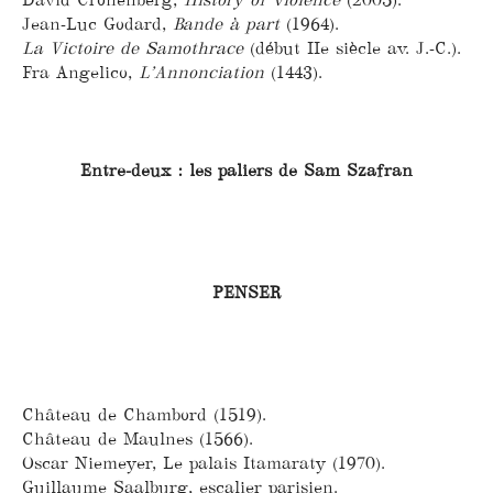
Jean-Luc Godard,
Bande à part
(1964).
La Victoire de Samothrace
(début IIe siècle av. J.-C.).
Fra Angelico,
L’Annonciation
(1443).
Entre-deux : les paliers de Sam Szafran
PENSER
Château de Chambord (1519).
Château de Maulnes (1566).
Oscar Niemeyer, Le palais Itamaraty (1970).
Guillaume Saalburg, escalier parisien.