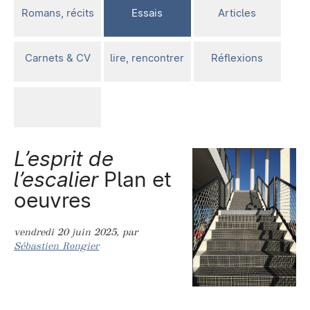
Romans, récits
Essais
Articles
Carnets & CV
lire, rencontrer
Réflexions
L’esprit de
l’escalier
Plan et
oeuvres
vendredi 20 juin 2025
,
par
Sébastien Rongier