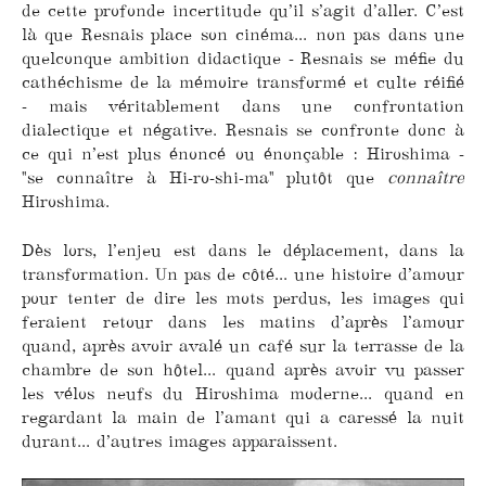
de cette profonde incertitude qu’il s’agit d’aller. C’est
là que Resnais place son cinéma... non pas dans une
quelconque ambition didactique - Resnais se méfie du
cathéchisme de la mémoire transformé et culte réifié
- mais véritablement dans une confrontation
dialectique et négative. Resnais se confronte donc à
ce qui n’est plus énoncé ou énonçable : Hiroshima -
"se connaître à Hi-ro-shi-ma" plutôt que
connaître
Hiroshima.
Dès lors, l’enjeu est dans le déplacement, dans la
transformation. Un pas de côté... une histoire d’amour
pour tenter de dire les mots perdus, les images qui
feraient retour dans les matins d’après l’amour
quand, après avoir avalé un café sur la terrasse de la
chambre de son hôtel... quand après avoir vu passer
les vélos neufs du Hiroshima moderne... quand en
regardant la main de l’amant qui a caressé la nuit
durant... d’autres images apparaissent.