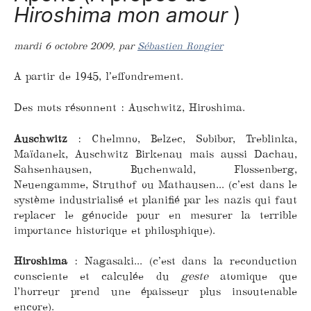
Hiroshima mon amour
)
mardi 6 octobre 2009
,
par
Sébastien Rongier
A partir de 1945, l’effondrement.
Des mots résonnent : Auschwitz, Hiroshima.
Auschwitz
: Chelmno, Belzec, Sobibor, Treblinka,
Maïdanek, Auschwitz Birkenau mais aussi Dachau,
Sahsenhausen, Buchenwald, Flossenberg,
Neuengamme, Struthof ou Mathausen... (c’est dans le
système industrialisé et planifié par les nazis qui faut
replacer le génocide pour en mesurer la terrible
importance historique et philosphique).
Hiroshima
: Nagasaki... (c’est dans la reconduction
consciente et calculée du
geste
atomique que
l’horreur prend une épaisseur plus insoutenable
encore).