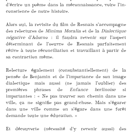
d’écrire un poème dans la méconnaissance, voire l’in-
conscience de notre histoire.
Alors oui, la revisite du film de Resnais s’accompagne
des relectures de
Minima Moralia
et de la
Dialectique
négative
d’Adorno : il faudra revenir sur l’aspect
déterminant de l’oeuvre de Resnais parfaitement
rétive à toute réconciliation et travaillant à partir de
sa contraction même.
Relecture également (consubstantiellement) de la
pensée de Benjamin et de l’importance de son image
dialectique mais aussi (ne jamais l’oublier) des
premières phrases de
Enfance berlinoise
si
importantes : « Ne pas trouver son chemin dans une
ville, ça ne signifie pas grand-chose. Mais s’égarer
dans une ville comme on s’égare dans une forêt
demande toute une éducation. »
Et découverte (nécessité d’y revenir aussi) des