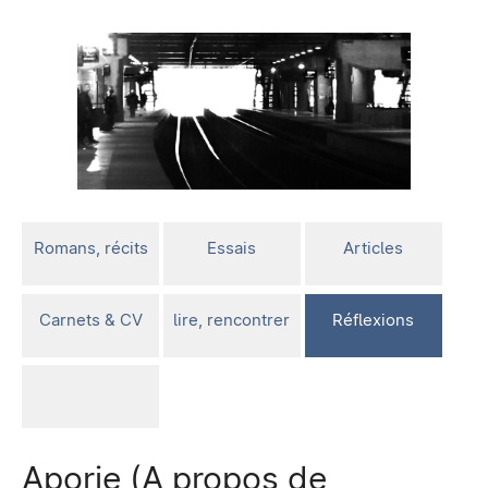
Romans, récits
Essais
Articles
Carnets & CV
lire, rencontrer
Réflexions
Aporie (A propos de